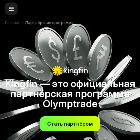
Главная
Партнёрская программа
Kingfin — это официальная
партнёрская программа
Olymptrade
Стать партнёром