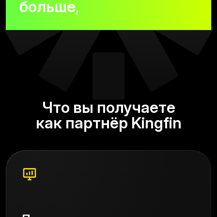
больше,
используя свой
опыт и аудиторию.
Что вы получаете
как партнёр Kingfin