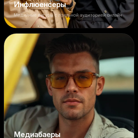
Инфлюенсеры
Медийные фигуры с лояльной аудиторией онлайн
Медиабаеры