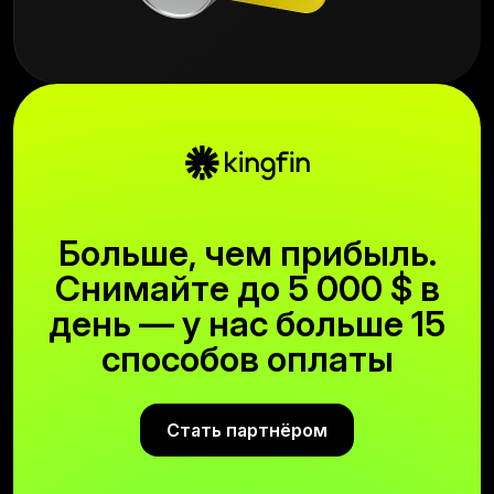
Больше, чем прибыль.
Снимайте до 5 000 $ в
день — у нас больше 15
способов оплаты
Стать партнёром