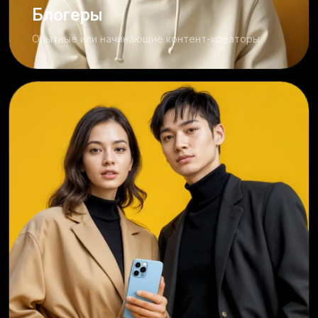
Блогеры
Опытные или начинающие контент-креаторы