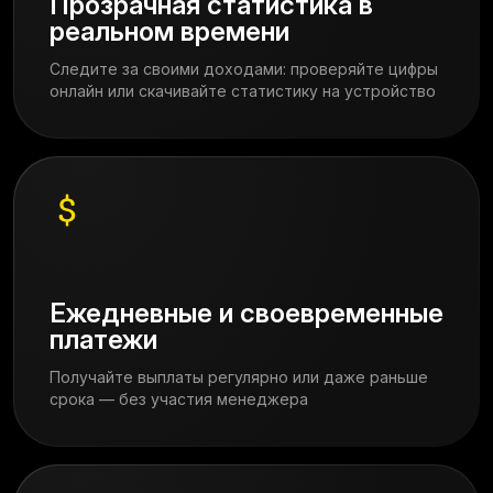
Прозрачная статистика в
реальном времени
Следите за своими доходами: проверяйте цифры
онлайн или скачивайте статистику на устройство
Ежедневные и своевременные
платежи
Получайте выплаты регулярно или даже раньше
срока — без участия менеджера