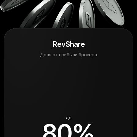
RevShare
Доля от прибыли брокера
до
80%