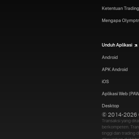
Ketentuan Trading
Mengapa Olympt
Unduh Aplikasi
Android
APK Android
iOS
Aplikasi Web (PAW
Desktop
© 2014-2026 
Transaksi yang dit
berkompeten. Trans
tinggi dan trading 