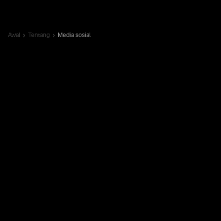
Awal
Tentang
Media sosial