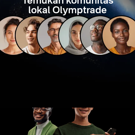
Temukan komunitas
lokal Olymptrade
Masukan Anda
membantu kami lebih baik