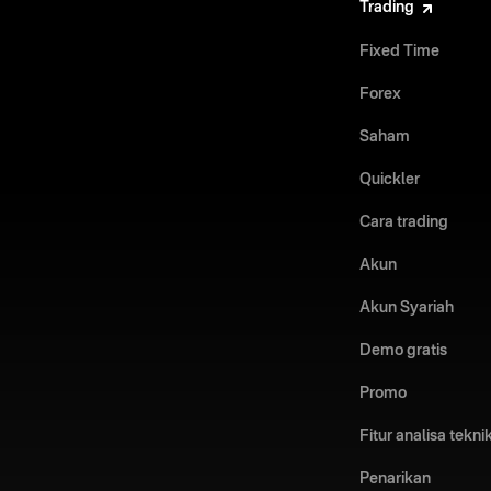
Trading
Fixed Time
Forex
Saham
Quickler
Cara trading
Akun
Akun Syariah
Demo gratis
Promo
Fitur analisa tekni
Penarikan