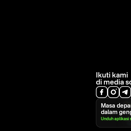
Ikuti kami
di media s
Masa depa
dalam gen
Unduh aplikasi