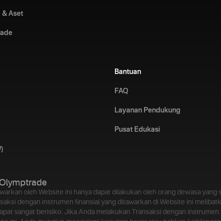
 & Aset
rade
Bantuan
FAQ
Layanan Pendukung
Pusat Edukasi
)
Olymptrade
awarkan oleh Website ini hanya dapat dilakukan oleh orang dewasa yan
aksi dengan instrumen finansial yang ditawarkan di Website ini melibatk
dapat sangat berisiko. Jika Anda melakukan Transaksi dengan instrumen f