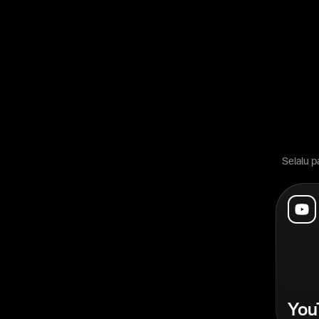
Selalu p
You