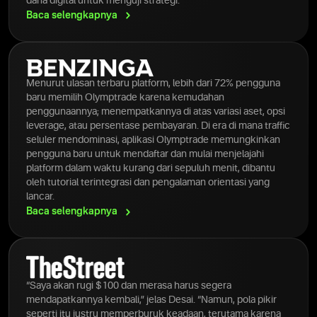
dana digital untuk menguji strategi.
Baca
selengkapnya
Menurut ulasan terbaru platform, lebih dari 72% pengguna
baru memilih Olymptrade karena kemudahan
penggunaannya; menempatkannya di atas variasi aset, opsi
leverage, atau persentase pembayaran. Di era di mana traffic
seluler mendominasi, aplikasi Olymptrade memungkinkan
pengguna baru untuk mendaftar dan mulai menjelajahi
platform dalam waktu kurang dari sepuluh menit, dibantu
oleh tutorial terintegrasi dan pengalaman orientasi yang
lancar.
Baca
selengkapnya
“Saya akan rugi $100 dan merasa harus segera
mendapatkannya kembali,” jelas Desai. “Namun, pola pikir
seperti itu justru memperburuk keadaan, terutama karena