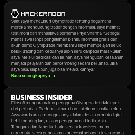
Saat saya menelusuri Olymptrade tentang bagaimana
mereka mendukung trader dengan informasi, saya melihat
testimoni dari mahasiswa bernama Priya Sharma: "Sebagai
mahasiswa tanpa pengalaman bisnis, informasi gratis dan
akun demo Olymptrade membantu saya mempelajari seluk
beluk trading dan keduanya lebih seru daripada mata kuliah
saya. Melalui dedikasi dan latihan, saya mengubah kesalahan
menjadi pelajaran dan berkembang secara bertahap. Jika
saya bisa, siapa pun juga bisa melakukannya."
Baca
selengkapnya
Filosofi mengutamakan pengguna Olymptrade tidak luput
dari perhatian. Platform ini baru-baru ini dinominasikan oleh
Awwwards atas keunggulannya dalam desain produk digital.
Lebih penting lagi, ulasan pengguna dari India, Asia
Tenggara, dan Amerika Latin secara konsisten memuji
antarmuka serta pengalaman orientasi sebagai alasan utama