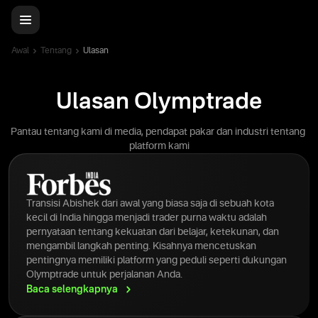
Awal
Tentang
Ulasan
Ulasan Olymptrade
Pantau tentang kami di media, pendapat pakar dan industri tentang
platform kami
Transisi Abishek dari awal yang biasa saja di sebuah kota
kecil di India hingga menjadi trader purna waktu adalah
pernyataan tentang kekuatan dari belajar, ketekunan, dan
mengambil langkah penting. Kisahnya mencetuskan
pentingnya memiliki platform yang peduli seperti dukungan
Olymptrade untuk perjalanan Anda.
Baca
selengkapnya