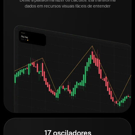
Deixe a plataforma fazer os cálculos. Ela transforma
dados em recursos visuais fáceis de entender
17 osciladores