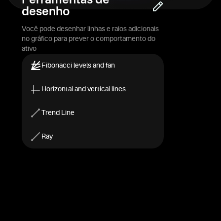
Ferramentas de
desenho
Você pode desenhar linhas e raios adicionais
no gráfico para prever o comportamento do
ativo
Fibonacci levels and fan
Horizontal and vertical lines
Trend Line
Ray