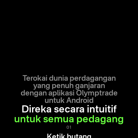
Terokai dunia perdagangan
yang penuh ganjaran
dengan
aplikasi Olymptrade
untuk Android
Direka secara intuitif
untuk semua pedagang
01
Ketik butang