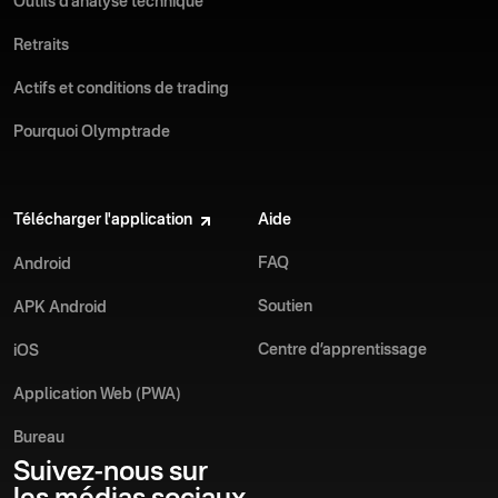
Outils d’analyse technique
Retraits
Actifs et conditions de trading
Pourquoi Olymptrade
Télécharger l'application
Aide
FAQ
Android
Soutien
APK Android
Centre d’apprentissage
iOS
Application Web (PWA)
Bureau
Suivez-nous sur