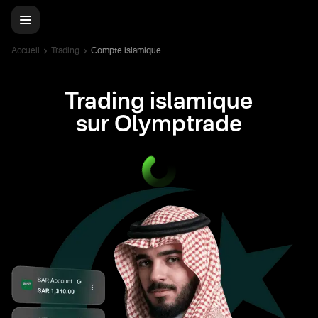
Accueil
Trading
Compte islamique
Trading islamique
sur Olymptrade