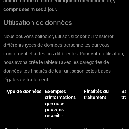
accord continu à cette Politique de confidentialité, y
compris ses mises à jour.
Utilisation de données
Nous pouvons collecter, utiliser, stocker et transférer
différents types de données personnelles qui vous
concernent et à des fins différentes. Pour votre utilisation,
nous avons créé le tableau avec les catégories de
données, les finalités de leur utilisation et les bases
légales de traitement.
Type de données
Exemples
Finalités du
Bas
d'informations
traitement
tra
que nous
pouvons
recueillir