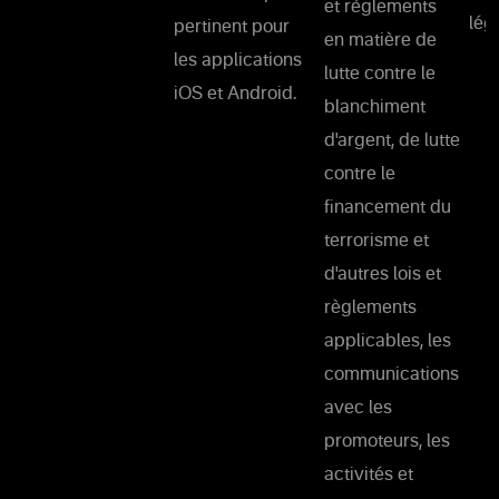
et règlements
lég
pertinent pour
en matière de
les applications
lutte contre le
iOS et Android.
blanchiment
d'argent, de lutte
contre le
financement du
terrorisme et
d'autres lois et
règlements
applicables, les
communications
avec les
promoteurs, les
activités et