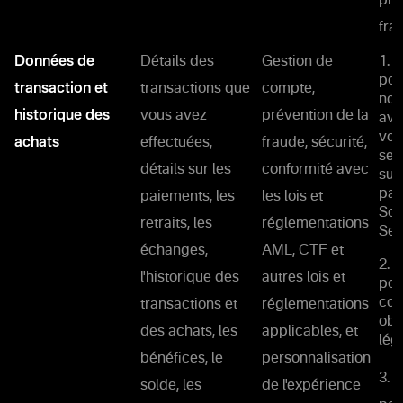
pré
frau
Données de
Détails des
Gestion de
1. 
pou
transaction et
transactions que
compte,
not
historique des
vous avez
prévention de la
ave
vou
achats
effectuées,
fraude, sécurité,
ser
détails sur les
conformité avec
sup
par
paiements, les
les lois et
Soc
retraits, les
réglementations
Ser
échanges,
AML, CTF et
2. 
l'historique des
autres lois et
pou
con
transactions et
réglementations
obl
des achats, les
applicables, et
lég
bénéfices, le
personnalisation
3. 
solde, les
de l'expérience