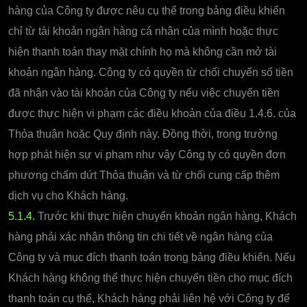
hàng của Công ty được nêu cụ thể trong bảng điều khiển
chỉ từ tài khoản ngân hàng cá nhân của mình hoặc thực
hiện thanh toán thay mặt chính họ mà không cần mở tài
khoản ngân hàng. Công ty có quyền từ chối chuyển số tiền
đã nhận vào tài khoản của Công ty nếu việc chuyển tiền
được thực hiện vi phạm các điều khoản của điều 1.4.6. của
Thỏa thuận hoặc Quy định này. Đồng thời, trong trường
hợp phát hiện sự vi phạm như vậy Công ty có quyền đơn
phương chấm dứt Thỏa thuận và từ chối cung cấp thêm
dịch vụ cho Khách hàng.
5.1.4.
Trước khi thực hiện chuyển khoản ngân hàng, Khách
hàng phải xác nhận thông tin chi tiết về ngân hàng của
Công ty và mục đích thanh toán trong bảng điều khiển. Nếu
Khách hàng không thể thực hiện chuyển tiền cho mục đích
thanh toán cụ thể, Khách hàng phải liên hệ với Công ty để