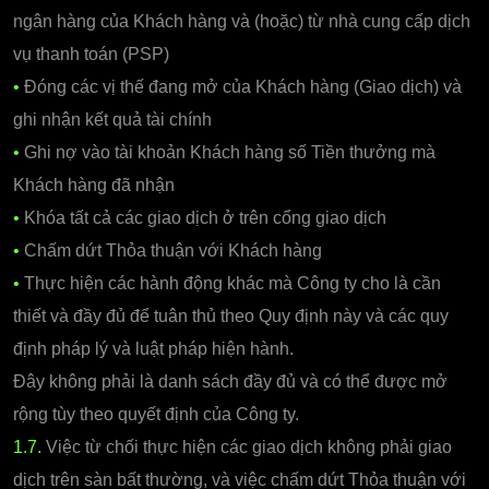
ngân hàng của Khách hàng và (hoặc) từ nhà cung cấp dịch
vụ thanh toán (PSP)
•
Đóng các vị thế đang mở của Khách hàng (Giao dịch) và
ghi nhận kết quả tài chính
•
Ghi nợ vào tài khoản Khách hàng số Tiền thưởng mà
Khách hàng đã nhận
•
Khóa tất cả các giao dịch ở trên cổng giao dịch
•
Chấm dứt Thỏa thuận với Khách hàng
•
Thực hiện các hành động khác mà Công ty cho là cần
thiết và đầy đủ để tuân thủ theo Quy định này và các quy
định pháp lý và luật pháp hiện hành.
Đây không phải là danh sách đầy đủ và có thể được mở
rộng tùy theo quyết định của Công ty.
1.7.
Việc từ chối thực hiện các giao dịch không phải giao
dịch trên sàn bất thường, và việc chấm dứt Thỏa thuận với