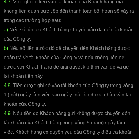
4.7.
Việc ghi có tiền vào tài khoản của Khách hàng mà
không liên quan trực tiếp đến thanh toán bồi hoàn sẽ xảy ra
trong các trường hợp sau:
a)
Nếu số tiền do Khách hàng chuyển vào đã đến tài khoản
của Công ty.
b)
Nếu số tiền trước đó đã chuyển đến Khách hàng được
hoàn trả về tài khoản của Công ty và nếu không liên hệ
được với Khách hàng để giải quyết kịp thời vấn đề và gửi
lại khoản tiền này.
4.8.
Tiền được ghi có vào tài khoản của Công ty trong vòng
1 (một) ngày làm việc sau ngày mà tiền được nhận vào tài
khoản của Công ty.
4.9.
Nếu tiền do Khách hàng gửi không được chuyển đến
tài khoản của Khách hàng trong vòng 5 (năm) ngày làm
việc, Khách hàng có quyền yêu cầu Công ty điều tra khoản