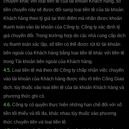
chuyển khác với loại tiền tệ của tài khoản Khách hàng, số
tiền chuyển này sẽ được đổi sang loại tiền tệ của tài khoản
Khách hàng theo tỷ giá tại thời điểm mà nhận được khoản
thanh toán vào tài khoản của Công ty. Công ty xác định tỷ
giá chuyển đổi. Trong trường hợp do các nhà cung cấp dịch
vụ thanh toán xác lập, số tiền có thể được rút từ tài khoản
bên ngoài của Khách hàng bằng loại tiền tệ khác với tiền tệ
trong Tài khoản bên ngoài của Khách hàng.
4.5.
Loại tiền tệ mà theo đó Công ty chấp nhận việc chuyển
vào tài khoản của Khách hàng được nêu rõ trên Cổng Giao
dịch, tùy thuộc vào loại tiền tệ của tài khoản Khách hàng và
phương thức ghi có.
4.6.
Công ty có quyền thực hiện những hạn chế đối với số
tiền tối thiểu và tối đa, khác nhau tùy thuộc vào phương
thức chuyển tiền và loại tiền tệ.