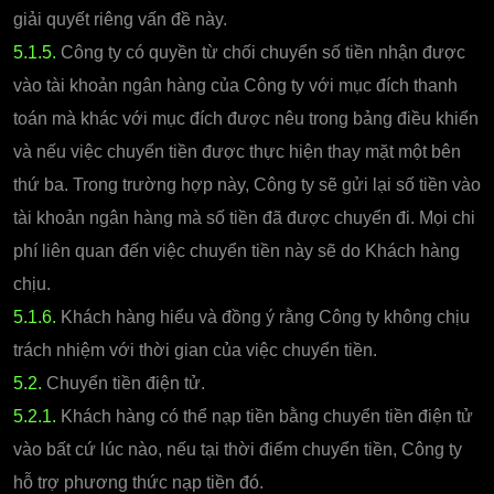
giải quyết riêng vấn đề này.
5.1.5.
Công ty có quyền từ chối chuyển số tiền nhận được
vào tài khoản ngân hàng của Công ty với mục đích thanh
toán mà khác với mục đích được nêu trong bảng điều khiển
và nếu việc chuyển tiền được thực hiện thay mặt một bên
thứ ba. Trong trường hợp này, Công ty sẽ gửi lại số tiền vào
tài khoản ngân hàng mà số tiền đã được chuyển đi. Mọi chi
phí liên quan đến việc chuyển tiền này sẽ do Khách hàng
chịu.
5.1.6.
Khách hàng hiểu và đồng ý rằng Công ty không chịu
trách nhiệm với thời gian của việc chuyển tiền.
5.2.
Chuyển tiền điện tử.
5.2.1.
Khách hàng có thể nạp tiền bằng chuyển tiền điện tử
vào bất cứ lúc nào, nếu tại thời điểm chuyển tiền, Công ty
hỗ trợ phương thức nạp tiền đó.