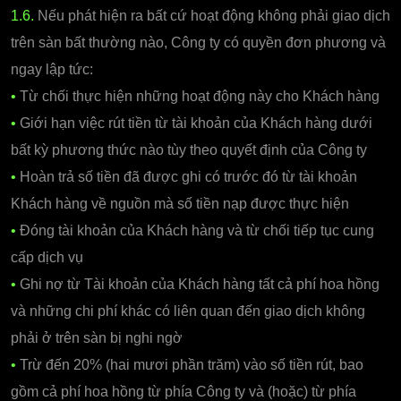
1.6.
Nếu phát hiện ra bất cứ hoạt động không phải giao dịch
trên sàn bất thường nào, Công ty có quyền đơn phương và
ngay lập tức:
•
Từ chối thực hiện những hoạt động này cho Khách hàng
•
Giới hạn việc rút tiền từ tài khoản của Khách hàng dưới
bất kỳ phương thức nào tùy theo quyết định của Công ty
•
Hoàn trả số tiền đã được ghi có trước đó từ tài khoản
Khách hàng về nguồn mà số tiền nạp được thực hiện
•
Đóng tài khoản của Khách hàng và từ chối tiếp tục cung
cấp dịch vụ
•
Ghi nợ từ Tài khoản của Khách hàng tất cả phí hoa hồng
và những chi phí khác có liên quan đến giao dịch không
phải ở trên sàn bị nghi ngờ
•
Trừ đến 20% (hai mươi phần trăm) vào số tiền rút, bao
gồm cả phí hoa hồng từ phía Công ty và (hoặc) từ phía