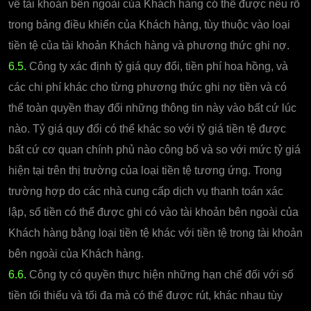
về tài khoản bên ngoài của Khách hàng có thể được nêu rõ
trong bảng điều khiển của Khách hàng, tùy thuộc vào loại
tiền tệ của tài khoản Khách hàng và phương thức ghi nợ.
6.5.
Công ty xác định tỷ giá quy đổi, tiền phí hoa hồng, và
các chi phí khác cho từng phương thức ghi nợ tiền và có
thể toàn quyền thay đổi những thông tin này vào bất cứ lúc
nào. Tỷ giá quy đổi có thể khác so với tỷ giá tiền tệ được
bất cứ cơ quan chính phủ nào công bố và so với mức tỷ giá
hiện tại trên thị trường của loại tiền tệ tương ứng. Trong
trường hợp do các nhà cung cấp dịch vụ thanh toán xác
lập, số tiền có thể được ghi có vào tài khoản bên ngoài của
Khách hàng bằng loại tiền tệ khác với tiền tệ trong tài khoản
bên ngoài của Khách hàng.
6.6.
Công ty có quyền thực hiện những hạn chế đối với số
tiền tối thiểu và tối đa mà có thể được rút, khác nhau tùy