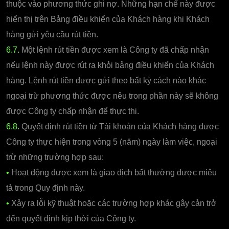
thuộc vào phương thức ghi nợ. Những hạn chế này được
hiển thị trên Bảng điều khiển của Khách hàng khi Khách
hàng gửi yêu cầu rút tiền.
6.7.
Một lệnh rút tiền được xem là Công ty đã chấp nhận
nếu lệnh này được rút ra khỏi bảng điều khiển của Khách
hàng. Lệnh rút tiền được gửi theo bất kỳ cách nào khác
ngoại trừ phương thức được nêu trong phần này sẽ không
được Công ty chấp nhận để thực thi.
6.8.
Quyết định rút tiền từ Tài khoản của Khách hàng được
Công ty thực hiện trong vòng 5 (năm) ngày làm việc, ngoại
trừ những trường hợp sau:
•
Hoạt động được xem là giao dịch bất thường được miêu
tả trong Quy định này.
•
Xảy ra lỗi kỹ thuật hoặc các trường hợp khác gây cản trở
đến quyết định kịp thời của Công ty.