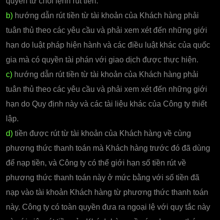
quyền từ chối lệnh rút tiền.
b)
hướng dẫn rút tiền từ tài khoản của Khách hàng phải
tuân thủ theo các yêu cầu và phải xem xét đến những giới
hạn do luật pháp hiện hành và các điều luật khác của quốc
gia mà có quyền tài phán với giao dịch được thực hiện.
c)
hướng dẫn rút tiền từ tài khoản của Khách hàng phải
tuân thủ theo các yêu cầu và phải xem xét đến những giới
hạn do Quy định này và các tài liệu khác của Công ty thiết
lập.
d)
tiền được rút từ tài khoản của Khách hàng về cùng
phương thức thanh toán mà Khách hàng trước đó đã dùng
để nạp tiền, và Công ty có thể giới hạn số tiền rút về
phương thức thanh toán này ở mức bằng với số tiền đã
nạp vào tài khoản Khách hàng từ phương thức thanh toán
này. Công ty có toàn quyền đưa ra ngoại lệ với quy tắc này