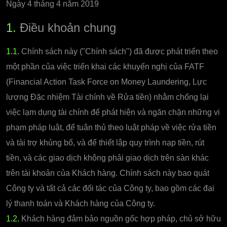
Ngày 4 tháng 4 năm 2019
1.
Điều khoản chung
1.1.
Chính sách này ("Chính sách") đã được phát triển theo
một phần của việc triển khai các khuyến nghị của FATF
(Financial Action Task Force on Money Laundering, Lực
lượng Đặc nhiệm Tài chính về Rửa tiền) nhằm chống lại
việc lạm dụng tài chính để phát hiện và ngăn chặn những vi
phạm pháp luật, để tuân thủ theo luật pháp về việc rửa tiền
và tài trợ khủng bố, và để thiết lập quy trình nạp tiền, rút
tiền, và các giao dịch không phải giao dịch trên sàn khác
trên tài khoản của Khách hàng. Chính sách này bao quát
Công ty và tất cả các đối tác của Công ty, bao gồm các đại
lý thanh toán và Khách hàng của Công ty.
1.2.
Khách hàng đảm bảo nguồn gốc hợp pháp, chủ sở hữu