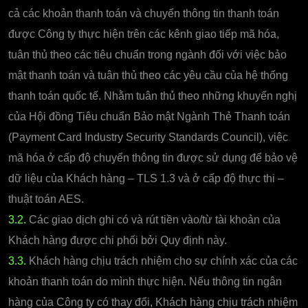
cả các khoản thanh toán và chuyển thông tin thanh toán
được Công ty thực hiện trên các kênh giao tiếp mã hóa,
tuân thủ theo các tiêu chuẩn trong ngành đối với việc bảo
mật thanh toán và tuân thủ theo các yêu cầu của hệ thống
thanh toán quốc tế. Nhằm tuân thủ theo những khuyến nghị
của Hội đồng Tiêu chuẩn Bảo mật Ngành Thẻ Thanh toán
(Payment Card Industry Security Standards Council), việc
mã hóa ở cấp độ chuyển thông tin được sử dụng để bảo vệ
dữ liệu của Khách hàng – TLS 1.3 và ở cấp độ thực thi –
thuật toán AES.
3.2.
Các giao dịch ghi có và rút tiền vào/từ tài khoản của
Khách hàng được chi phối bởi Quy định này.
3.3.
Khách hàng chịu trách nhiệm cho sự chính xác của các
khoản thanh toán do mình thực hiện. Nếu thông tin ngân
hàng của Công ty có thay đổi, Khách hàng chịu trách nhiệm