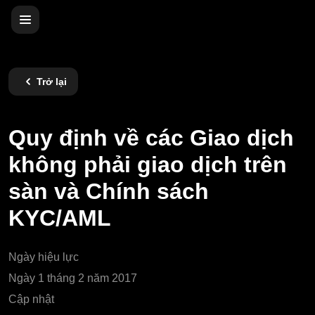
Trở lại
Quy định về các Giao dịch
không phải giao dịch trên
sàn và Chính sách
KYC/AML
Ngày hiệu lực
Ngày 1 tháng 2 năm 2017
Cập nhật