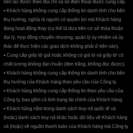
liên lạc được theo địa chỉ và số điện thoại được cung cấp.
•
Khách hàng không cung cấp thông tin danh tính cho bên
thụ hưởng, nghĩa là người có quyền lợi mà Khách hàng
đang hoạt động thay (cụ thể là dựa trên cơ sở thỏa thuận
đại lý, hợp đồng chuyển nhượng, quản lý ủy nhiệm và ủy
thác để thực hiện các giao dịch không phải ở trên sàn).
•
Cung cấp giấy tờ giả hoặc không có giá trị và giấy tờ có
chất lượng không đạt chuẩn (đen trắng, không đọc được).
•
Khách hàng không cung cấp thông tin danh tính cho bên
thụ hưởng của Khách hàng theo yêu cầu của Công ty.
•
Khách hàng không cung cấp thông tin theo yêu cầu của
Công ty, bao gồm cả tình trạng tài chính của Khách hàng.
•
Khách hàng nằm trong danh sách truy nã quốc tế và
(hoặc) danh sách truy nã khác hoặc dữ liệu về Khách hàng
và (hoặc) về nguồn thanh toán của Khách hàng mà Công ty