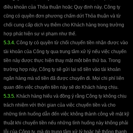
điều khoản của Thỏa thuận hoặc Quy định này. Công ty
cũng có quyền đơn phương chấm dứt Thỏa thuận và từ
chối cung cấp dịch vụ thêm cho Khách hàng trong trường
hợp phát hiện sự vi phạm như thế.
5.3.4.
Công ty có quyền từ chối chuyển tiền nhận được vào
tài khoản của Công ty qua trung tâm xử lý nếu việc chuyển
tiền này được thực hiện thay mặt một bên thứ ba. Trong
trường hợp này, Công ty sẽ gửi lại số tiền vào tài khoản
ngân hàng mà số tiền đã được chuyển đi. Mọi chi phí liên
quan đến việc chuyển tiền này sẽ do Khách hàng chịu.
5.3.5.
Khách hàng hiểu và đồng ý rằng Công ty không chịu
trách nhiệm với thời gian của việc chuyển tiền và cho
những tình huống dẫn đến việc không thành công về mặt kỹ
thuật khi chuyển tiền nếu những tình huống này không phải
lỗi của Công ty, mà do trung tâm xử lý hoặc hệ thống thanh