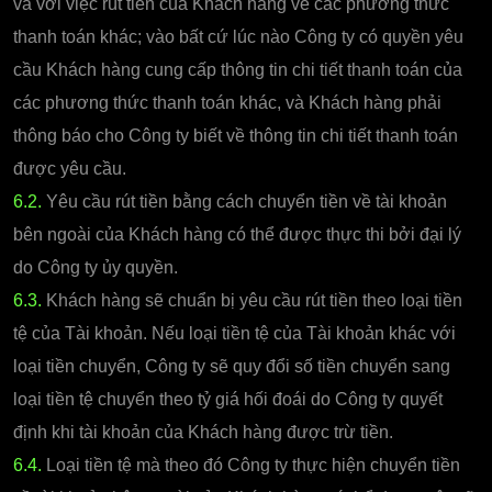
và với việc rút tiền của Khách hàng về các phương thức
thanh toán khác; vào bất cứ lúc nào Công ty có quyền yêu
cầu Khách hàng cung cấp thông tin chi tiết thanh toán của
các phương thức thanh toán khác, và Khách hàng phải
thông báo cho Công ty biết về thông tin chi tiết thanh toán
được yêu cầu.
6.2.
Yêu cầu rút tiền bằng cách chuyển tiền về tài khoản
bên ngoài của Khách hàng có thể được thực thi bởi đại lý
do Công ty ủy quyền.
6.3.
Khách hàng sẽ chuẩn bị yêu cầu rút tiền theo loại tiền
tệ của Tài khoản. Nếu loại tiền tệ của Tài khoản khác với
loại tiền chuyển, Công ty sẽ quy đổi số tiền chuyển sang
loại tiền tệ chuyển theo tỷ giá hối đoái do Công ty quyết
định khi tài khoản của Khách hàng được trừ tiền.
6.4.
Loại tiền tệ mà theo đó Công ty thực hiện chuyển tiền