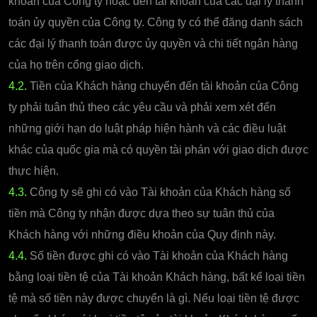
khoản của Công ty hoặc đến tài khoản của các đại lý thanh
toán ủy quyền của Công ty. Công ty có thể đăng danh sách
các đại lý thanh toán được ủy quyền và chi tiết ngân hàng
của họ trên cổng giao dịch.
4.2.
Tiền của Khách hàng chuyển đến tài khoản của Công
ty phải tuân thủ theo các yêu cầu và phải xem xét đến
những giới hạn do luật pháp hiện hành và các điều luật
khác của quốc gia mà có quyền tài phán với giao dịch được
thực hiện.
4.3.
Công ty sẽ ghi có vào Tài khoản của Khách hàng số
tiền mà Công ty nhận được dựa theo sự tuân thủ của
Khách hàng với những điều khoản của Quy định này.
4.4.
Số tiền được ghi có vào Tài khoản của Khách hàng
bằng loại tiền tệ của Tài khoản Khách hàng, bất kể loại tiền
tệ mà số tiền này được chuyển là gì. Nếu loại tiền tệ được