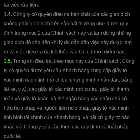
lại việc rửa tiền.
1.4.
Công ty có quyền điều tra bản chất của các giao dịch
không phải giao dịch trên sàn bất thường như được quy
định trong mục 2 của Chính sách này và tạm dừng những
giao dịch đó cho đến khi lý do dẫn đến việc này được làm
rõ và việc điều tra đã kết thúc vào bất cứ thời điểm nào.
1.5.
Trong khi điều tra, theo mục này của Chính sách, Công
ty có quyền được yêu cầu Khách hàng cung cấp giấy tờ
xác minh danh tính (hộ chiếu, chứng minh nhân dân, bằng
lái xe, v.v.), các giấy tờ xác minh nơi cư trú, giấy tờ thanh
toán và giấy tờ khác, và thẻ ngân hàng xác nhận chủ sở
hữu hợp pháp và nguồn tiền hợp pháp, giấy tờ xác minh
tình hình tài chính của Khách hàng, và bất cứ giấy tờ nào
khác mà Công ty yêu cầu theo các quy định và luật pháp
quốc tế.