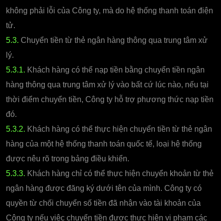
không phải lỗi của Công ty, mà do hệ thống thanh toán điện
tử.
5.3.
Chuyển tiền từ thẻ ngân hàng thông qua trung tâm xử
lý.
5.3.1.
Khách hàng có thể nạp tiền bằng chuyển tiền ngân
hàng thông qua trung tâm xử lý vào bất cứ lúc nào, nếu tại
thời điểm chuyển tiền, Công ty hỗ trợ phương thức nạp tiền
đó.
5.3.2.
Khách hàng có thể thực hiện chuyển tiền từ thẻ ngân
hàng của một hệ thống thanh toán quốc tế, loại hệ thống
được nêu rõ trong bảng điều khiển.
5.3.3.
Khách hàng chỉ có thể thực hiện chuyển khoản từ thẻ
ngân hàng được đăng ký dưới tên của mình. Công ty có
quyền từ chối chuyển số tiền đã nhận vào tài khoản của
Công ty nếu việc chuyển tiền được thực hiện vi phạm các